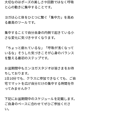
大切なのはポーズの美しさや回数ではなく呼吸
と心の動きに集中することです。
ヨガは心と体をひとつに繋ぐ「集中力」を高め
る最高のツールです。
集中することで自分自身の内側で起きている小
さな変化に気づきやすくなります。
「ちょっと疲れているな」「呼吸が浅くなって
いるな」そうした気づきこそが心身のバランス
を整える最初のステップです。
お盆期間中もエンヨガスタジオは皆さまをお待
ちしております。
1日10分でも、クラスに参加できなくても、ご自
宅でマットを広げ自分だけの集中する時間を作
ってみませんか？
下記にお盆期間中のスケジュールを記載します。
ご自身のペースに合わせてぜひご参加くださ
い。