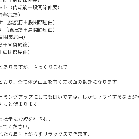
ット（内転筋＋股関節伸展）
骨盤底筋）
ナ（腸腰筋＋股関節屈曲）
ナ（腸腰筋＋肩関節屈曲）
肩関節屈曲）
筋＋骨盤底筋）
＋肩関節屈曲）
とありますが、ざっくりこれで。
とおり、全て体が正面を向く矢状面の動きになります。
ーミングアップにしても良いですね。しかもトライするならジ
もっと深まります。
とは常にお腹を引きむ。
ってください。
れたら肩も上がらずリラックスできます。