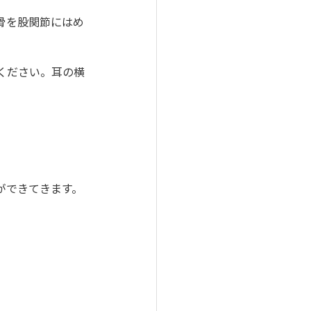
骨を股関節にはめ
ください。耳の横
ができてきます。