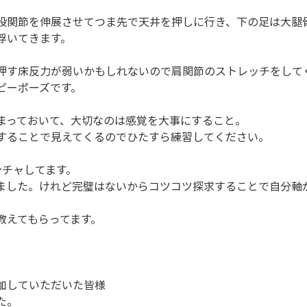
股関節を伸展させてつま先で天井を押しに行き、下の足は大腿
浮いてきます。
押す床反力が弱いかもしれないので肩関節のストレッチをして
ピーポーズです。
まっておいて、大切なのは感覚を大事にすること。
することで見えてくるのでひたすら練習してください。
ンチャしてます。
ました。けれど完璧はないからコツコツ探求することで自分軸
教えてもらってます。
加していただいた皆様
た。