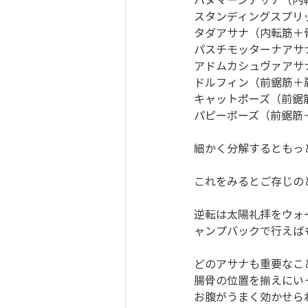
スタンディングスプリ
タダアサナ（内転筋＋
パスチモッターナアサ
アドムカシュヴァアサ
ドルフィン（前鋸筋＋
キャットポーズ（前鋸
パピーポーズ（前鋸筋
細かく分解するともっ
これをみるとご存じの
逆転は太陽礼拝をウォ
ャンプバックで行えば
どのアサナも重要なこ
腸骨の位置を揃えにい
お腹がうまく効かせら