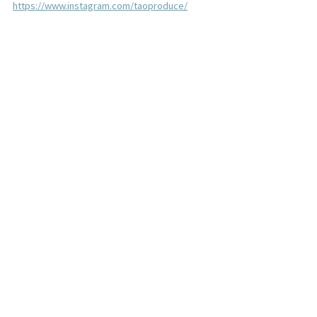
https://www.instagram.com/taoproduce/
イベントワークショップ
blog