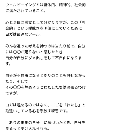
ウェルビーイングとは身体的、精神的、社会的
に満たされていること。
心と身体は感覚として分かりますが、この「社
会的」という曖昧さを明確にしていくために
ヨガは最適なツール。
みんな違った考えを持つのは当たり前で、自分
には〇〇が足りないと感じたとき
自分が自分にダメ出しをして不自由になりま
す。
自分が不自由になると周りのことも許せなかっ
たり、そして
その〇〇を埋めようとわたしたちは頑張るわけ
ですが。
ヨガは埋めるのではなく、エゴを「わたし」と
勘違いしている心を手放す練習です。
「ありのままの自分」に気づいたとき、自分を
まるっと受け入れられる。