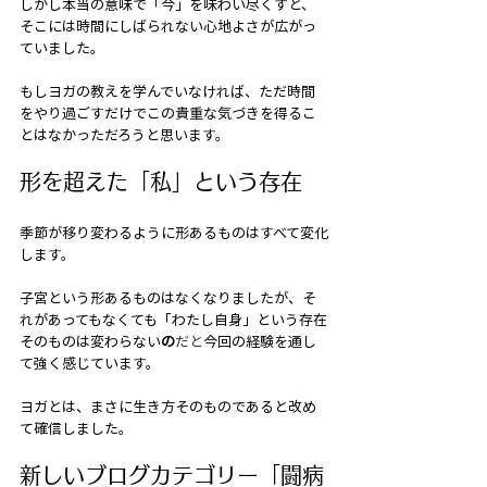
しかし本当の意味で「今」を味わい尽くすと、
そこには時間にしばられない心地よさが広がっ
ていました。
もしヨガの教えを学んでいなければ、ただ時間
をやり過ごすだけでこの貴重な気づきを得るこ
とはなかっただろうと思います。
形を超えた「私」という存在
季節が移り変わるように形あるものはすべて変化
します。
子宮という形あるものはなくなりましたが、そ
れがあってもなくても「わたし自身」という存在
そのものは変わらない
の
だと
今回の経験を通し
て強く感じています。
ヨガとは、まさに生き方そのものであると改め
て確信しました。
新しいブログカテゴリー「闘病