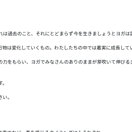
れは過去のこと、それにとどまらず今を生きましょうとヨガは
万物は変化していくもの。わたしたちの中では着実に成長して
の力をもらい、ヨガでみなさんのありのままが芽吹いて伸びる
す。
さい。