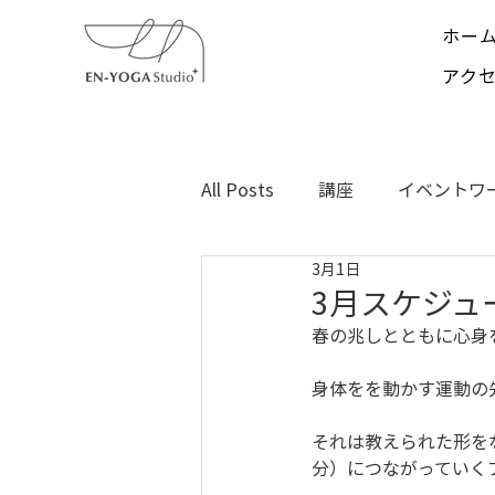
ホー
アク
All Posts
講座
イベントワ
3月1日
闘病記録
3月スケジュ
春の兆しとともに心身
身体をを動かす運動の
それは教えられた形を
分）につながっていく