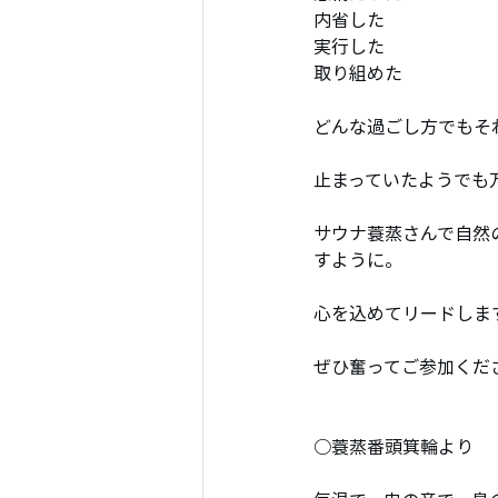
内省した
実行した
取り組めた
どんな過ごし方でもそ
止まっていたようでも
サウナ蓑蒸さんで自然
すように。
心を込めてリードしま
ぜひ奮ってご参加くだ
○蓑蒸番頭箕輪より