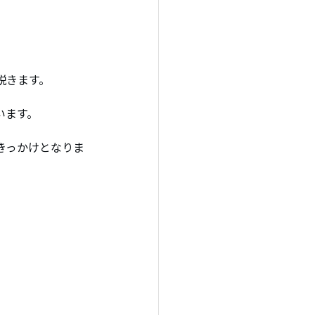
説きます。
います。
きっかけとなりま