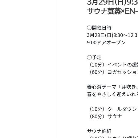
3月29日(日)9:
サウナ蓑蒸×EN-Y
◯開催日時
3月29日(日)9:30〜12:3
9:00ドアオープン
◯予定
（10分）イベントの
（60分）ヨガセッショ
養心浴テーマ「芽吹き
春をやさしく迎えいれ
（10分）クールダウ
（80分）サウナ
サウナ詳細