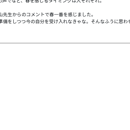
の声でなど、春を感じるタイミングは人それぞれ。
山先生からのコメントで春一番を感じました。
準備をしつつ今の自分を受け入れなきゃな。そんなふうに思わ