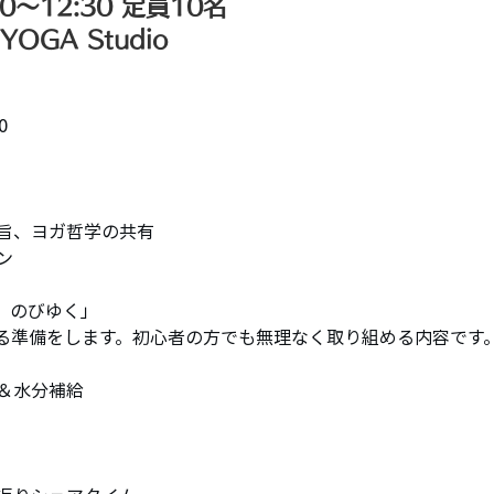
30〜12:30 定員10名
OGA Studio
0
趣旨、ヨガ哲学の共有
ン
、のびゆく」
る準備をします。初心者の方でも無理なく取り組める内容です
ン＆水分補給