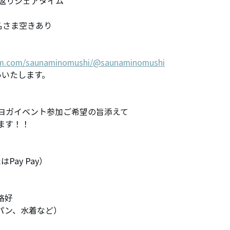
り返りシェアタイム
名さま空きあり
am.com/saunaminomushi/
@saunaminomushi
いいたします。
9ヨガイベント参加ご希望の旨添えて
ます！！
Pay Pay）
格好
パン、水着など）