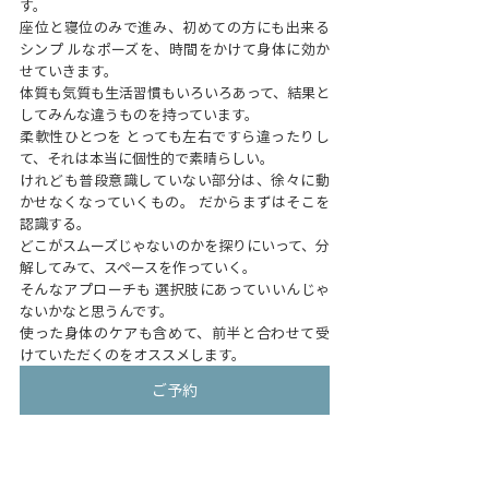
す。
座位と寝位のみで進み、初めての方にも出来る
シンプ ルなポーズを、時間をかけて身体に効か
せていきます。
体質も気質も生活習慣もいろいろあって、結果と
してみんな違うものを持っています。
柔軟性ひとつを とっても左右ですら違ったりし
て、それは本当に個性的で素晴らしい。
けれども普段意識していない部分は、徐々に動
かせなくなっていくもの。 だからまずはそこを
認識する。
どこがスムーズじゃないのかを探りにいって、分
解してみて、スペースを作っていく。
そんなアプローチも 選択肢にあっていいんじゃ
ないかなと思うんです。
使った身体のケアも含めて、前半と合わせて受
けていただくのをオススメします。
ご予約