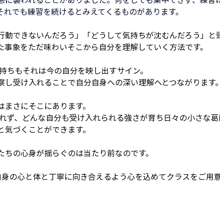
それでも練習を続けるとみえてくるものがあります。
行動できないんだろう」「どうして気持ちが沈むんだろう」と
た事象をただ味わいそこから自分を理解していく方法です。
気持ちもそれは今の自分を映し出すサイン。
察し受け入れることで自分自身への深い理解へとつながります
はまさにそこにあります。
と気づくことができます。
たちの心身が揺らぐのは当たり前なのです。
自身の心と体と丁寧に向き合えるよう心を込めてクラスをご用