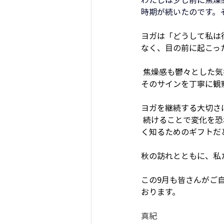
時期が続いたのです。
ヨガは「どうして私は
なく、目の前に起こっ
 焦燥感も鬱々とした
そのサインを丁寧に観
ヨガを継続する大切さ
 続けることで変化を恐れず、どんな自分も受け入れられる強さが育ち日々の小さな葛藤すらも自分を深
く知るためのギフトだ
秋の訪れとともに、私
この9月も皆さんがご
おります。
真紀