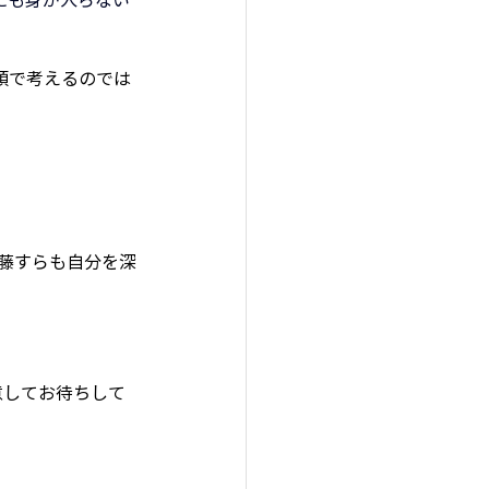
頭で考えるのでは
。
意してお待ちして