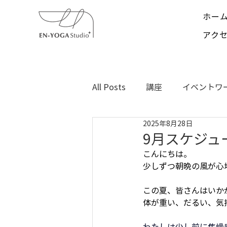
ホー
アク
All Posts
講座
イベントワ
2025年8月28日
闘病記録
9月スケジュ
こんにちは。
少しずつ朝晩の風が心
この夏、皆さんはいか
体が重い、だるい、気
わたしは少し前に焦燥