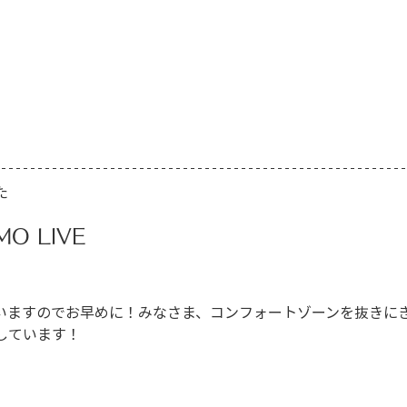
た
MO LIVE
いますのでお早めに！みなさま、コンフォートゾーンを抜きに
しています！