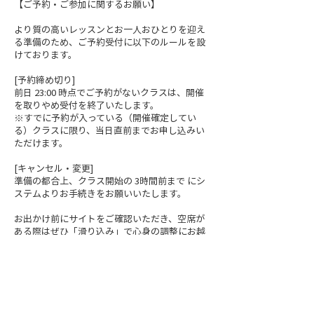
【ご予約・ご参加に関するお願い】
より質の高いレッスンとお一人おひとりを迎え
る準備のため、ご予約受付に以下のルールを設
けております。
[予約締め切り]
前日 23:00 時点でご予約がないクラスは、開催
を取りやめ受付を終了いたします。
※すでに予約が入っている（開催確定してい
る）クラスに限り、当日直前までお申し込みい
ただけます。
[キャンセル・変更]
準備の都合上、クラス開始の 3時間前まで にシ
ステムよりお手続きをお願いいたします。
お出かけ前にサイトをご確認いただき、空席が
ある際はぜひ「滑り込み」で心身の調整にお越
しくださいね。皆さまとお会いできるのを楽し
みにしております。