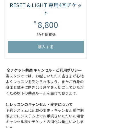
RESET & LIGHT 専用4回チケッ
ト
8,800￥
8,800
￥
2か月間有効
購入する
全チケット共通 キャンセル・ご利用ポリシー
当スタジオでは、お越しいただく皆さまが心地
よくレッスンを受けられるよう、またご自身の
身体と誠実に向き合う時間を大切にしていただ
くため以下の共通ルールを設けております。
1. レッスンのキャンセル・変更について
予約システムに記載の変更・キャンセル受付期
限までにシステム上でお手続きいただいた場合
キャンセル料やチケットの消化は発生いたしま
せん。