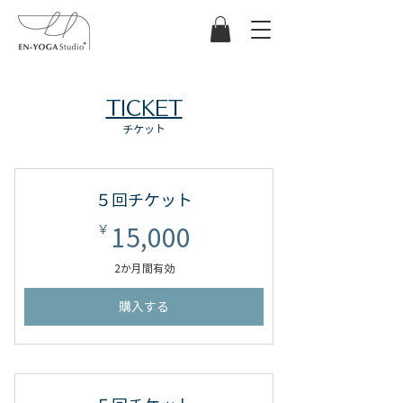
TICKET
チケット
５回チケット
15,000￥
15,000
￥
2か月間有効
購入する