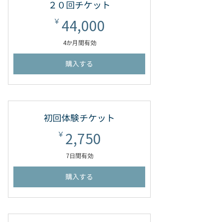
２０回チケット
44,000￥
44,000
￥
4か月間有効
購入する
初回体験チケット
2,750￥
2,750
￥
7日間有効
購入する